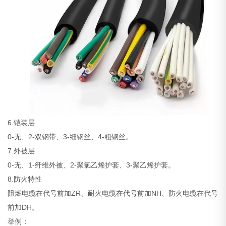
6.铠装层
0-无、2-双钢带、3-细钢丝、4-粗钢丝。
7.外被层
0-无、1-纤维外被、2-聚氯乙烯护套、3-聚乙烯护套。
8.防火特性
阻燃电缆在代号前加ZR、耐火电缆在代号前加NH、防火电缆在代号
前加DH。
举例：