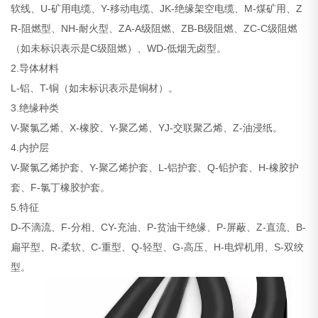
软线、U-矿用电缆、Y-移动电缆、JK-绝缘架空电缆、M-煤矿用、Z
R-阻燃型、NH-耐火型、ZA-A级阻燃、ZB-B级阻燃、ZC-C级阻燃
（如未标识表示是C级阻燃）、WD-低烟无卤型。
2.导体材料
L-铝、T-铜（如未标识表示是铜材）。
3.绝缘种类
V-聚氯乙烯、X-橡胶、Y-聚乙烯、YJ-交联聚乙烯、Z-油浸纸。
4.内护层
V-聚氯乙烯护套、Y-聚乙烯护套、L-铝护套、Q-铅护套、H-橡胶护
套、F-氯丁橡胶护套。
5.特征
D-不滴流、F-分相、CY-充油、P-贫油干绝缘、P-屏蔽、Z-直流、B-
扁平型、R-柔软、C-重型、Q-轻型、G-高压、H-电焊机用、S-双绞
型。