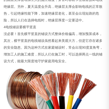
绝缘层。另外，夏天温度会升高，绝缘层太厚会影响电线的正常散
热，引起绝缘性能下降，加速绝缘层老化，甚至会出现短路的危
险，所以人们在选择电线时，绝缘层厚度一定要适中。
4电线铺设要横平竖直
没必要！首先横平竖直的铺设方式整体价格偏高，增加预算成本，
其次，横平竖直的电线铺设虽然看起来美观大方，但是它存在诸多
的安全隐患。因为这种方式在家庭铺设时，常会出现90度直角弯，
增加工人的施工难度，所以人们在施工时，可以选择两点一线的铺
设方式，能最大限度地守护家庭用电安全。