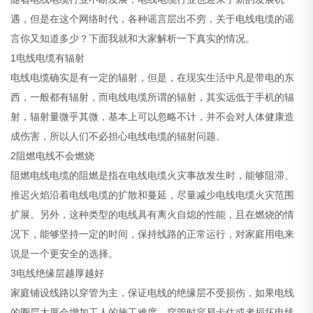
遇，但是在这个网络时代，各种谣言层出不穷，关于电线电缆的谣
言你又知道多少？下面我就和大家解析一下真实的情况。
1电线电缆有辐射
电线电缆确实是有一定的辐射，但是，在现实生活中凡是带电的东
西，一般都有辐射，而电线电缆所谓的辐射，其实远低于手机的辐
射，辐射量微乎其微，基本上可以忽略不计，并不会对人体健康造
成伤害，所以人们不必担心电线电缆的辐射问题。
2阻燃电线不会燃烧
阻燃电线电缆的阻燃是指在电线电缆火灾事故发生时，能够阻滞、
推迟火焰沿着电线电缆的扩散和蔓延，尽量减少电线电缆火灾范围
扩展。另外，这种类型的电线具有离火自熄的性能，且在燃烧的情
况下，能够坚持一定的时间，保持线路的正常运行，对家庭用电来
说是一个更安全的选择。
3电线绝缘层越厚越好
家庭铺设线路以穿管为主，保证电线的绝缘层不受损伤，如果电线
的圈层太厚会增加工人的施工难度，穿管时容易卡住或者损坏电线